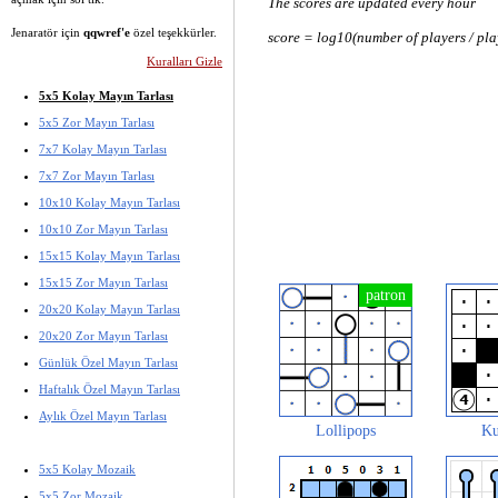
The scores are updated every hour
Jenaratör için
qqwref'e
özel teşekkürler.
score = log10(number of players / pla
Kuralları Gizle
5x5 Kolay Mayın Tarlası
5x5 Zor Mayın Tarlası
7x7 Kolay Mayın Tarlası
7x7 Zor Mayın Tarlası
10x10 Kolay Mayın Tarlası
10x10 Zor Mayın Tarlası
15x15 Kolay Mayın Tarlası
15x15 Zor Mayın Tarlası
20x20 Kolay Mayın Tarlası
20x20 Zor Mayın Tarlası
Günlük Özel Mayın Tarlası
Haftalık Özel Mayın Tarlası
Aylık Özel Mayın Tarlası
Lollipops
Ku
5x5 Kolay Mozaik
5x5 Zor Mozaik