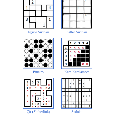
Jigsaw Sudoku
Killer Sudoku
Binairo
Kare Karalamaca
Çit (Slitherlink)
Sudoku