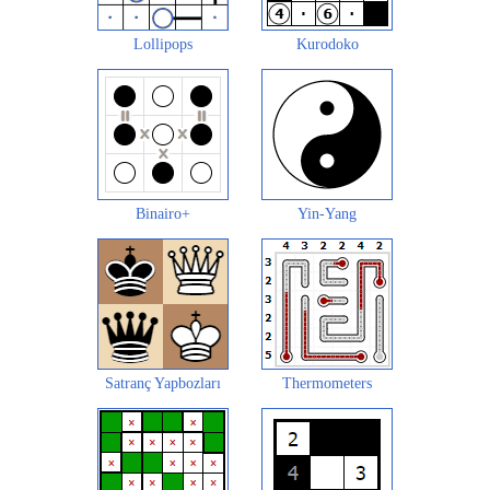
Lollipops
Kurodoko
Binairo+
Yin-Yang
Satranç Yapbozları
Thermometers