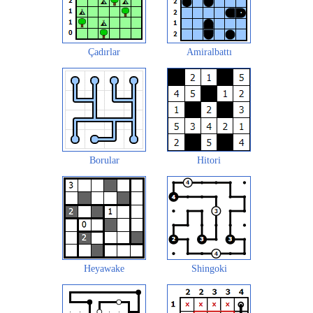
Çadırlar
Amiralbattı
Borular
Hitori
Heyawake
Shingoki