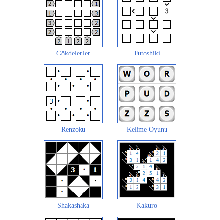
Gökdelenler
Futoshiki
Renzoku
Kelime Oyunu
Shakashaka
Kakuro