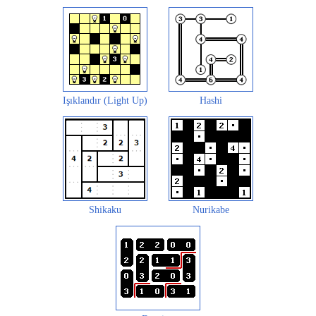
Işıklandır (Light Up)
Hashi
Shikaku
Nurikabe