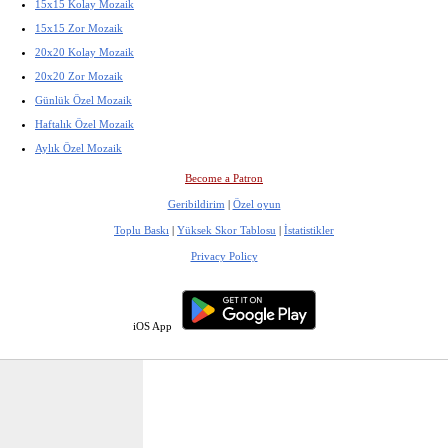
15x15 Kolay Mozaik
15x15 Zor Mozaik
20x20 Kolay Mozaik
20x20 Zor Mozaik
Günlük Özel Mozaik
Haftalık Özel Mozaik
Aylık Özel Mozaik
Become a Patron
Geribildirim
|
Özel oyun
Toplu Baskı
|
Yüksek Skor Tablosu
|
İstatistikler
Privacy Policy
iOS App