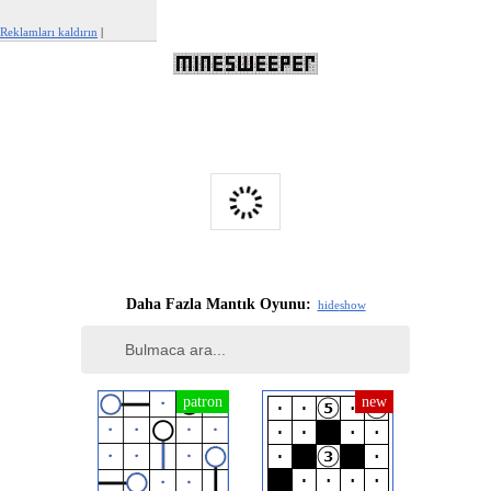
Reklamları kaldırın
|
Bu reklamı şikayet et
Daha Fazla Mantık Oyunu:
hide
show