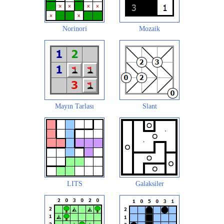
Norinori
Mozaik
Mayın Tarlası
Slant
LITS
Galaksiler