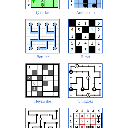
Çadırlar
Amiralbattı
Borular
Hitori
Heyawake
Shingoki