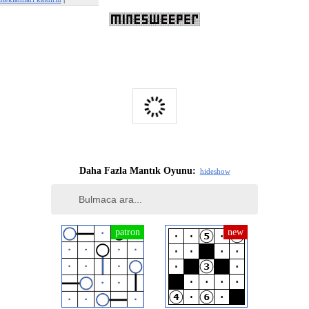
Bu reklamı şikayet et
Daha Fazla Mantık Oyunu:
hide
show