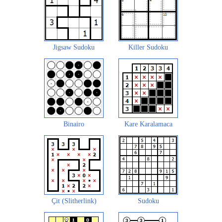
Jigsaw Sudoku
Killer Sudoku
Binairo
Kare Karalamaca
Çit (Slitherlink)
Sudoku