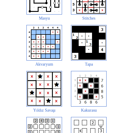
Masyu
Stitches
Akvaryum
Tapa
Yıldız Savaşı
Kakurasu