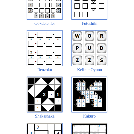
Gökdelenler
Futoshiki
Renzoku
Kelime Oyunu
Shakashaka
Kakuro